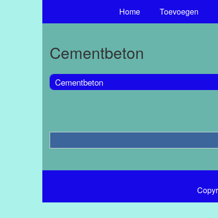
Home
Toevoegen
Cementbeton
Cementbeton
Copyr