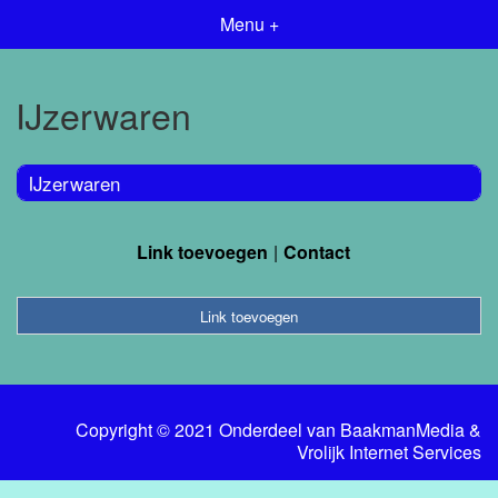
Menu +
IJzerwaren
IJzerwaren
Link toevoegen
Contact
Link toevoegen
Copyright © 2021 Onderdeel van
BaakmanMedia
&
Vrolijk Internet Services