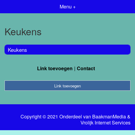
Menu +
Keukens
Keukens
Link toevoegen
Contact
Link toevoegen
Copyright © 2021 Onderdeel van
BaakmanMedia
&
Vrolijk Internet Services