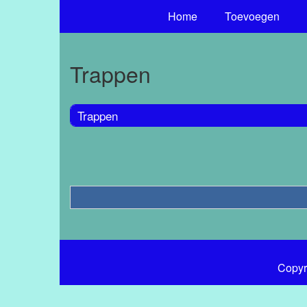
Home
Toevoegen
Trappen
Trappen
Copyr