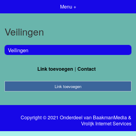
Menu +
Veilingen
Veilingen
Link toevoegen
Contact
Link toevoegen
Copyright © 2021 Onderdeel van
BaakmanMedia
&
Vrolijk Internet Services